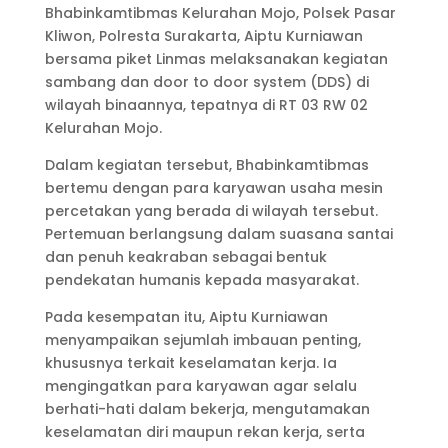
Bhabinkamtibmas Kelurahan Mojo, Polsek Pasar
Kliwon, Polresta Surakarta, Aiptu Kurniawan
bersama piket Linmas melaksanakan kegiatan
sambang dan door to door system (DDS) di
wilayah binaannya, tepatnya di RT 03 RW 02
Kelurahan Mojo.
Dalam kegiatan tersebut, Bhabinkamtibmas
bertemu dengan para karyawan usaha mesin
percetakan yang berada di wilayah tersebut.
Pertemuan berlangsung dalam suasana santai
dan penuh keakraban sebagai bentuk
pendekatan humanis kepada masyarakat.
Pada kesempatan itu, Aiptu Kurniawan
menyampaikan sejumlah imbauan penting,
khususnya terkait keselamatan kerja. Ia
mengingatkan para karyawan agar selalu
berhati-hati dalam bekerja, mengutamakan
keselamatan diri maupun rekan kerja, serta