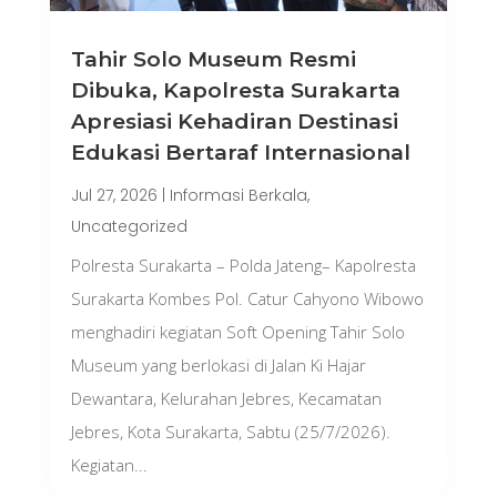
Tahir Solo Museum Resmi
Dibuka, Kapolresta Surakarta
Apresiasi Kehadiran Destinasi
Edukasi Bertaraf Internasional
Jul 27, 2026
|
Informasi Berkala
,
Uncategorized
Polresta Surakarta – Polda Jateng– Kapolresta
Surakarta Kombes Pol. Catur Cahyono Wibowo
menghadiri kegiatan Soft Opening Tahir Solo
Museum yang berlokasi di Jalan Ki Hajar
Dewantara, Kelurahan Jebres, Kecamatan
Jebres, Kota Surakarta, Sabtu (25/7/2026).
Kegiatan...