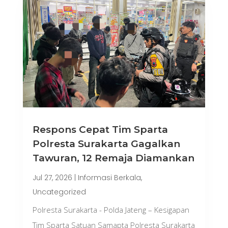
Respons Cepat Tim Sparta
Polresta Surakarta Gagalkan
Tawuran, 12 Remaja Diamankan
Jul 27, 2026
|
Informasi Berkala
,
Uncategorized
Polresta Surakarta - Polda Jateng – Kesigapan
Tim Sparta Satuan Samapta Polresta Surakarta