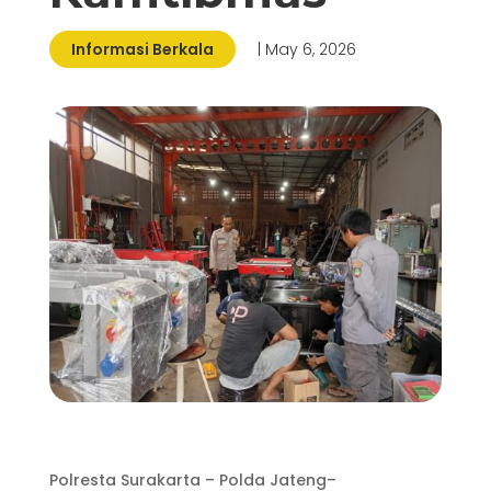
Informasi Berkala
| May 6, 2026
Polresta Surakarta – Polda Jateng–