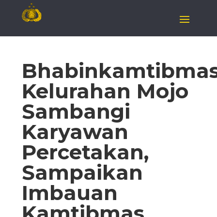
Bhabinkamtibma
Kelurahan Mojo
Sambangi
Karyawan
Percetakan,
Sampaikan
Imbauan
Kamtibmas