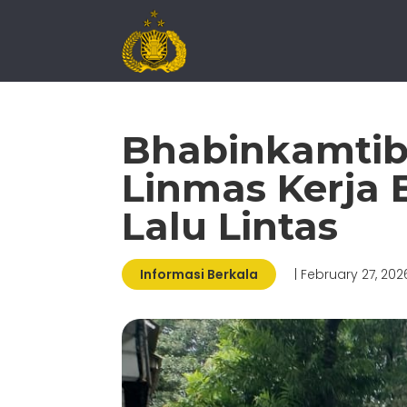
Bhabinkamtib
Linmas Kerja 
Lalu Lintas
Informasi Berkala
| February 27, 202