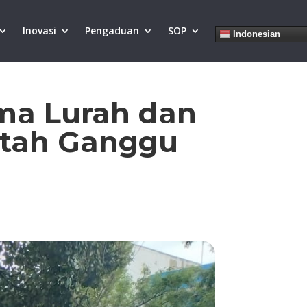
Inovasi
Pengaduan
SOP
Indonesian
ma Lurah dan
atah Ganggu