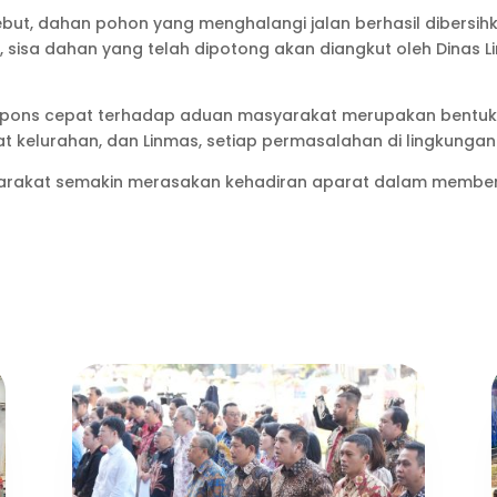
but, dahan pohon yang menghalangi jalan berhasil dibersih
nya, sisa dahan yang telah dipotong akan diangkut oleh Dinas
ons cepat terhadap aduan masyarakat merupakan bentuk 
t kelurahan, dan Linmas, setiap permasalahan di lingkungan
yarakat semakin merasakan kehadiran aparat dalam member