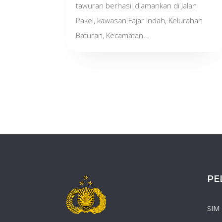
tawuran berhasil diamankan di Jalan
Pakel, kawasan Fajar Indah, Kelurahan
Baturan, Kecamatan...
PE
SIM