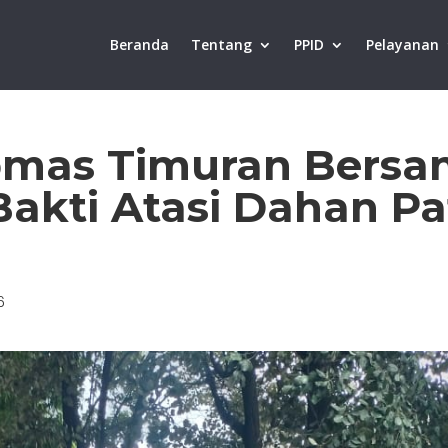
Beranda
Tentang
PPID
Pelayanan
mas Timuran Bersa
Bakti Atasi Dahan P
6