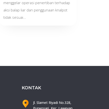
menggelar operasi penertiban terhadap
aksi balap liar dan penggunaan knalpot
tidak sesuai...
KONTAK
Jl. Slamet Riyadi No.328,
Purwosari, Kec. Laweyan,