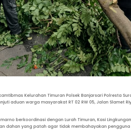
kamtibmas Kelurahan Timuran Polsek Banjarsari Polresta Sur
njuti aduan warga masyarakat RT 02 RW 05, Jalan Slamet Ri
Sumarno berkoordinasi dengan Lurah Timuran, Kasi Lingkungan
kan dahan yang patah agar tidak membahayakan pengguna j