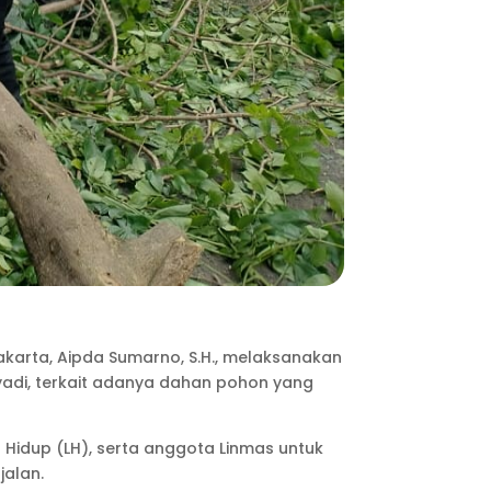
akarta, Aipda Sumarno, S.H., melaksanakan
yadi, terkait adanya dahan pohon yang
 Hidup (LH), serta anggota Linmas untuk
alan.