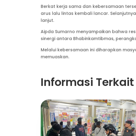
Berkat kerja sama dan kebersamaan terse
arus lalu lintas kembali lancar. Selanjut
lanjut.
Aipda Sumarno menyampaikan bahwa resp
sinergi antara Bhabinkamtibmas, perangka
Melalui kebersamaan ini diharapkan mas
memuaskan.
Informasi Terkait