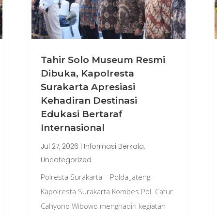
Tahir Solo Museum Resmi
Dibuka, Kapolresta
Surakarta Apresiasi
Kehadiran Destinasi
Edukasi Bertaraf
Internasional
Jul 27, 2026
|
Informasi Berkala
,
Uncategorized
Polresta Surakarta – Polda Jateng–
Kapolresta Surakarta Kombes Pol. Catur
Cahyono Wibowo menghadiri kegiatan