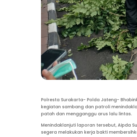
Polresta Surakarta- Polda Jateng- Bhabin
kegiatan sambang dan patroli menindakla
patah dan mengganggu arus lalu lintas.
Menindaklanjuti laporan tersebut, Aipda 
segera melakukan kerja bakti membersih