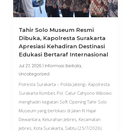
Tahir Solo Museum Resmi
Dibuka, Kapolresta Surakarta
Apresiasi Kehadiran Destinasi
Edukasi Bertaraf Internasional
Jul 27, 2026
|
Informasi Berkala
,
Uncategorized
Polresta Surakarta – Polda Jateng– Kapolresta
Surakarta Kombes Pol. Catur Cahyono Wibowo
menghadiri kegiatan Soft Opening Tahir Solo
Museum yang berlokasi di Jalan Ki Hajar
Dewantara, Kelurahan Jebres, Kecamatan
Jebres, Kota Surakarta, Sabtu (25/7/2026).