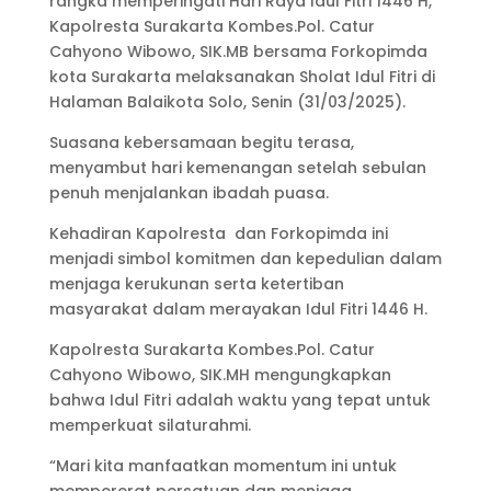
rangka memperingati Hari Raya Idul Fitri 1446 H,
Kapolresta Surakarta Kombes.Pol. Catur
Cahyono Wibowo, SIK.MB bersama Forkopimda
kota Surakarta melaksanakan Sholat Idul Fitri di
Halaman Balaikota Solo, Senin (31/03/2025).
Suasana kebersamaan begitu terasa,
menyambut hari kemenangan setelah sebulan
penuh menjalankan ibadah puasa.
Kehadiran Kapolresta dan Forkopimda ini
menjadi simbol komitmen dan kepedulian dalam
menjaga kerukunan serta ketertiban
masyarakat dalam merayakan Idul Fitri 1446 H.
Kapolresta Surakarta Kombes.Pol. Catur
Cahyono Wibowo, SIK.MH mengungkapkan
bahwa Idul Fitri adalah waktu yang tepat untuk
memperkuat silaturahmi.
“Mari kita manfaatkan momentum ini untuk
mempererat persatuan dan menjaga