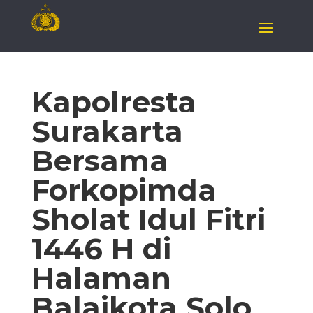
Kapolresta
Surakarta
Bersama
Forkopimda
Sholat Idul Fitri
1446 H di
Halaman
Balaikota Solo