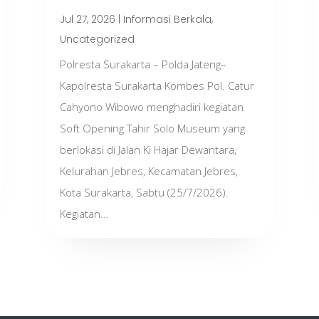
Jul 27, 2026
|
Informasi Berkala
,
Uncategorized
Polresta Surakarta – Polda Jateng–
Kapolresta Surakarta Kombes Pol. Catur
Cahyono Wibowo menghadiri kegiatan
Soft Opening Tahir Solo Museum yang
berlokasi di Jalan Ki Hajar Dewantara,
Kelurahan Jebres, Kecamatan Jebres,
Kota Surakarta, Sabtu (25/7/2026).
Kegiatan...