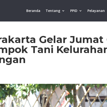
Beranda
Tentang
PPID
Pelayanan
rakarta Gelar Jumat
mpok Tani Kelurahan
angan