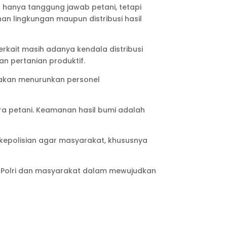
hanya tanggung jawab petani, tetapi
nan lingkungan maupun distribusi hasil
kait masih adanya kendala distribusi
n pertanian produktif.
akan menurunkan personel
ra petani. Keamanan hasil bumi adalah
k kepolisian agar masyarakat, khususnya
 Polri dan masyarakat dalam mewujudkan