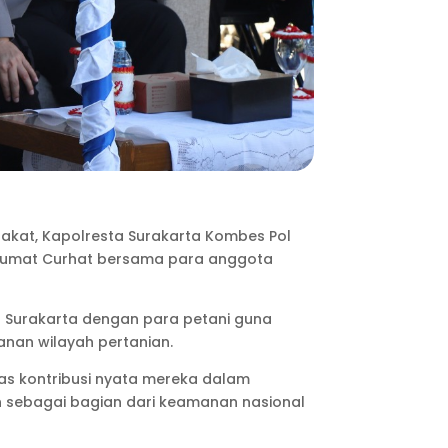
rakat, Kapolresta Surakarta Kombes Pol
tan Jumat Curhat bersama para anggota
a Surakarta dengan para petani guna
nan wilayah pertanian.
s kontribusi nyata mereka dalam
 sebagai bagian dari keamanan nasional