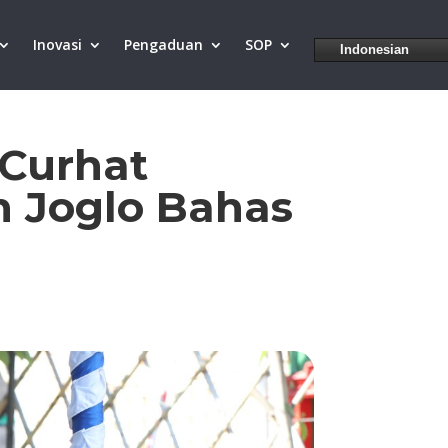
Inovasi
Pengaduan
SOP
Indonesian
 Curhat
 Joglo Bahas