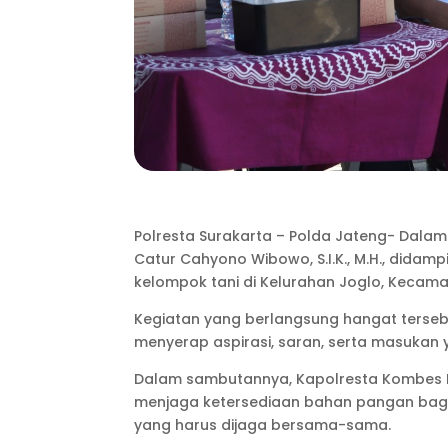
Polresta Surakarta – Polda Jateng- Dala
Catur Cahyono Wibowo, S.I.K., M.H., didam
kelompok tani di Kelurahan Joglo, Kecamat
Kegiatan yang berlangsung hangat terseb
menyerap aspirasi, saran, serta masukan
Dalam sambutannya, Kapolresta Kombes P
menjaga ketersediaan bahan pangan bagi
yang harus dijaga bersama-sama.