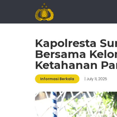
Kapolresta Su
Bersama Kelo
Ketahanan P
Informasi Berkala
| July 11, 2025