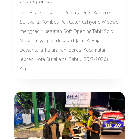
Uncategorized
Polresta Surakarta – Polda Jateng– Kapolresta
Surakarta Kombes Pol. Catur Cahyono Wibowo
menghadiri kegiatan Soft Opening Tahir Solo
Museum yang berlokasi di Jalan Ki Hajar
Dewantara, Kelurahan Jebres, Kecamatan
Jebres, Kota Surakarta, Sabtu (25/7/2026).
Kegiatan...