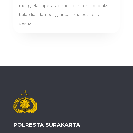
menggelar operasi penertiban terhadap aksi
balap liar dan penggunaan knalpot tidak
sesuai...
POLRESTA SURAKARTA