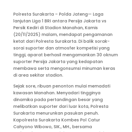
Polresta Surakarta – Polda Jateng— Laga
lanjutan Liga 1 BRI antara Persija Jakarta vs
Persik Kediri di Stadion Manahan, Kamis
(20/11/2025) malam, mendapat pengamanan
ketat dari Polresta Surakarta. Di balik sorak-
sorai suporter dan atmosfer kompetisi yang
tinggi, aparat berhasil mengamankan 30 oknum
suporter Persija Jakarta yang kedapatan
membawa serta mengonsumsi minuman keras
di area sekitar stadion.
Sejak sore, ribuan penonton mulai memadati
kawasan Manahan. Menyadari tingginya
dinamika pada pertandingan besar yang
melibatkan suporter dari luar kota, Polresta
Surakarta menurunkan pasukan penuh.
Kapolresta Surakarta Kombes Pol Catur
Cahyono Wibowo, SIK., MH., bersama