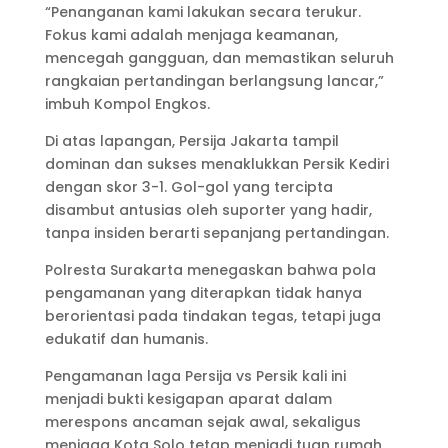
“Penanganan kami lakukan secara terukur.
Fokus kami adalah menjaga keamanan,
mencegah gangguan, dan memastikan seluruh
rangkaian pertandingan berlangsung lancar,”
imbuh Kompol Engkos.
Di atas lapangan, Persija Jakarta tampil
dominan dan sukses menaklukkan Persik Kediri
dengan skor 3-1. Gol-gol yang tercipta
disambut antusias oleh suporter yang hadir,
tanpa insiden berarti sepanjang pertandingan.
Polresta Surakarta menegaskan bahwa pola
pengamanan yang diterapkan tidak hanya
berorientasi pada tindakan tegas, tetapi juga
edukatif dan humanis.
Pengamanan laga Persija vs Persik kali ini
menjadi bukti kesigapan aparat dalam
merespons ancaman sejak awal, sekaligus
menjaga Kota Solo tetap menjadi tuan rumah