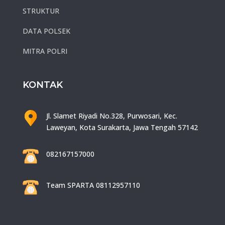
STRUKTUR
DATA POLSEK
MITRA POLRI
KONTAK
Jl. Slamet Riyadi No.328, Purwosari, Kec.
Laweyan, Kota Surakarta, Jawa Tengah 57142
082167157000
Team SPARTA 08112957110