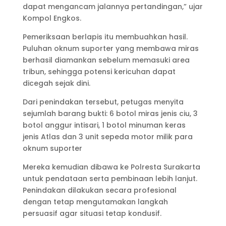
dapat mengancam jalannya pertandingan,” ujar
Kompol Engkos.
Pemeriksaan berlapis itu membuahkan hasil.
Puluhan oknum suporter yang membawa miras
berhasil diamankan sebelum memasuki area
tribun, sehingga potensi kericuhan dapat
dicegah sejak dini.
Dari penindakan tersebut, petugas menyita
sejumlah barang bukti: 6 botol miras jenis ciu, 3
botol anggur intisari, 1 botol minuman keras
jenis Atlas dan 3 unit sepeda motor milik para
oknum suporter
Mereka kemudian dibawa ke Polresta Surakarta
untuk pendataan serta pembinaan lebih lanjut.
Penindakan dilakukan secara profesional
dengan tetap mengutamakan langkah
persuasif agar situasi tetap kondusif.