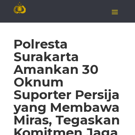
Polresta
Surakarta
Amankan 30
Oknum
Suporter Persija
yang Membawa
Miras, Tegaskan
Komitmen Jaga