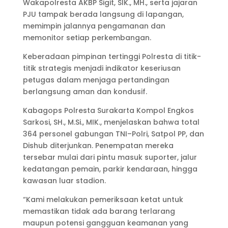
Wakapolresta AKBP Sigit, SIK., MH., serta jajaran
PJU tampak berada langsung di lapangan,
memimpin jalannya pengamanan dan
memonitor setiap perkembangan.
Keberadaan pimpinan tertinggi Polresta di titik-
titik strategis menjadi indikator keseriusan
petugas dalam menjaga pertandingan
berlangsung aman dan kondusif.
Kabagops Polresta Surakarta Kompol Engkos
Sarkosi, SH., M.Si., MIK., menjelaskan bahwa total
364 personel gabungan TNI–Polri, Satpol PP, dan
Dishub diterjunkan. Penempatan mereka
tersebar mulai dari pintu masuk suporter, jalur
kedatangan pemain, parkir kendaraan, hingga
kawasan luar stadion.
“Kami melakukan pemeriksaan ketat untuk
memastikan tidak ada barang terlarang
maupun potensi gangguan keamanan yang