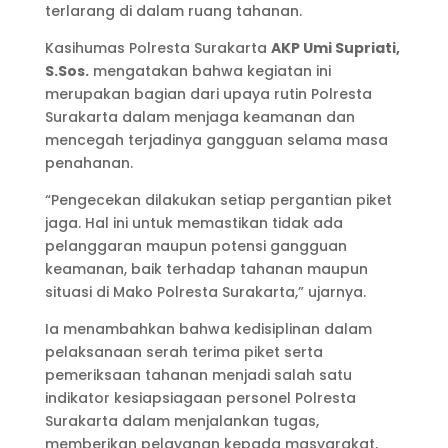
terlarang di dalam ruang tahanan.
Kasihumas Polresta Surakarta
AKP Umi Supriati,
S.Sos.
mengatakan bahwa kegiatan ini
merupakan bagian dari upaya rutin Polresta
Surakarta dalam menjaga keamanan dan
mencegah terjadinya gangguan selama masa
penahanan.
“Pengecekan dilakukan setiap pergantian piket
jaga. Hal ini untuk memastikan tidak ada
pelanggaran maupun potensi gangguan
keamanan, baik terhadap tahanan maupun
situasi di Mako Polresta Surakarta,” ujarnya.
Ia menambahkan bahwa kedisiplinan dalam
pelaksanaan serah terima piket serta
pemeriksaan tahanan menjadi salah satu
indikator kesiapsiagaan personel Polresta
Surakarta dalam menjalankan tugas,
memberikan pelayanan kepada masyarakat,