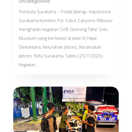
Uncategorized
Polresta Surakarta – Polda Jateng– Kapolresta
Surakarta Kombes Pol. Catur Cahyono Wibowo
menghadiri kegiatan Soft Opening Tahir Solo
Museum yang berlokasi di Jalan Ki Hajar
Dewantara, Kelurahan Jebres, Kecamatan
Jebres, Kota Surakarta, Sabtu (25/7/2026).
Kegiatan...