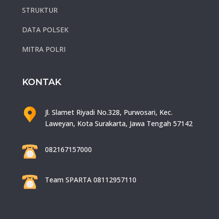
STRUKTUR
DATA POLSEK
MITRA POLRI
KONTAK
Jl. Slamet Riyadi No.328, Purwosari, Kec.
Laweyan, Kota Surakarta, Jawa Tengah 57142
082167157000
Team SPARTA 08112957110