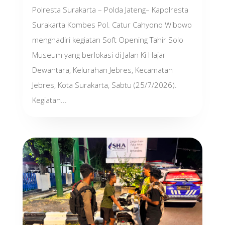
Polresta Surakarta – Polda Jateng– Kapolresta
Surakarta Kombes Pol. Catur Cahyono Wibowo
menghadiri kegiatan Soft Opening Tahir Solo
Museum yang berlokasi di Jalan Ki Hajar
Dewantara, Kelurahan Jebres, Kecamatan
Jebres, Kota Surakarta, Sabtu (25/7/2026).
Kegiatan...