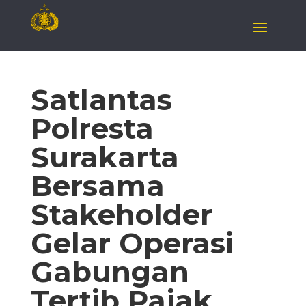
Satlantas
Polresta
Surakarta
Bersama
Stakeholder
Gelar Operasi
Gabungan
Tertib Pajak