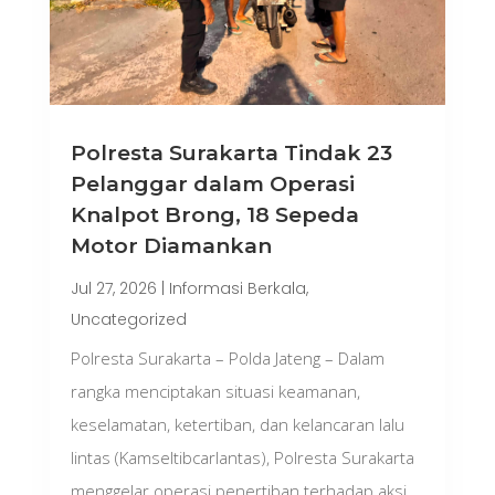
Polresta Surakarta Tindak 23
Pelanggar dalam Operasi
Knalpot Brong, 18 Sepeda
Motor Diamankan
Jul 27, 2026
|
Informasi Berkala
,
Uncategorized
Polresta Surakarta – Polda Jateng – Dalam
rangka menciptakan situasi keamanan,
keselamatan, ketertiban, dan kelancaran lalu
lintas (Kamseltibcarlantas), Polresta Surakarta
menggelar operasi penertiban terhadap aksi