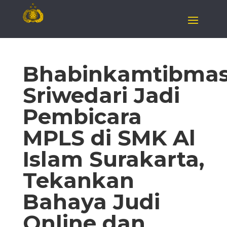
Bhabinkamtibma
Sriwedari Jadi
Pembicara
MPLS di SMK Al
Islam Surakarta,
Tekankan
Bahaya Judi
Online dan