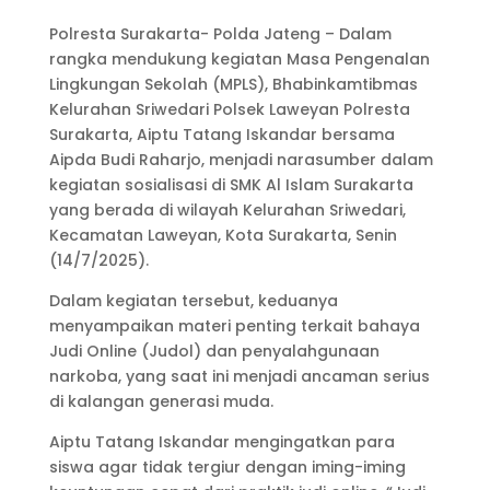
Polresta Surakarta- Polda Jateng – Dalam
rangka mendukung kegiatan Masa Pengenalan
Lingkungan Sekolah (MPLS), Bhabinkamtibmas
Kelurahan Sriwedari Polsek Laweyan Polresta
Surakarta, Aiptu Tatang Iskandar bersama
Aipda Budi Raharjo, menjadi narasumber dalam
kegiatan sosialisasi di SMK Al Islam Surakarta
yang berada di wilayah Kelurahan Sriwedari,
Kecamatan Laweyan, Kota Surakarta, Senin
(14/7/2025).
Dalam kegiatan tersebut, keduanya
menyampaikan materi penting terkait bahaya
Judi Online (Judol) dan penyalahgunaan
narkoba, yang saat ini menjadi ancaman serius
di kalangan generasi muda.
Aiptu Tatang Iskandar mengingatkan para
siswa agar tidak tergiur dengan iming-iming