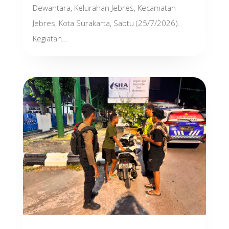
Dewantara, Kelurahan Jebres, Kecamatan
Jebres, Kota Surakarta, Sabtu (25/7/2026).
Kegiatan...