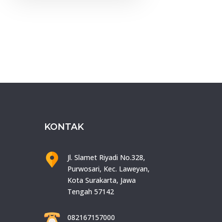
KONTAK
Jl. Slamet Riyadi No.328,
Purwosari, Kec. Laweyan,
Kota Surakarta, Jawa
Tengah 57142
082167157000