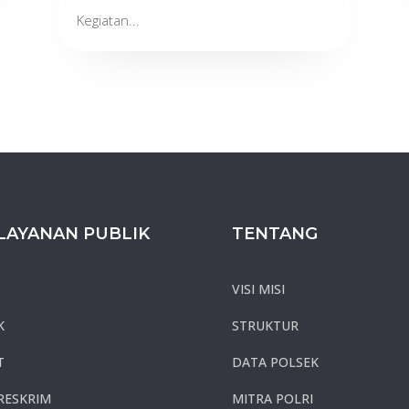
Kegiatan...
LAYANAN PUBLIK
TENTANG
VISI MISI
K
STRUKTUR
T
DATA POLSEK
RESKRIM
MITRA POLRI