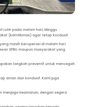
i rutin pada malam hari, Minggu
akat (kamtibmas) agar tetap kondusif.
ang masih beroperasi di malam hari.
yawan SPBU maupun masyarakat yang
rupakan langkah preventif untuk mencegah
etap aman dan kondusif. Kami juga
.
lam menjaga keamanan, dengan segera
rigakan, segera laporkan kepada