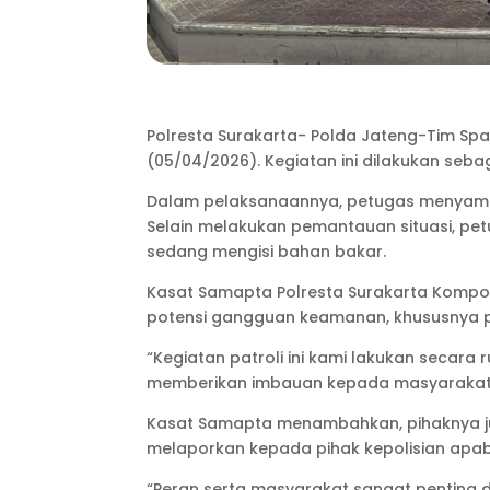
Polresta Surakarta- Polda Jateng-Tim Spa
(05/04/2026). Kegiatan ini dilakukan seb
Dalam pelaksanaannya, petugas menyamba
Selain melakukan pemantauan situasi, 
sedang mengisi bahan bakar.
Kasat Samapta Polresta Surakarta Kompol
potensi gangguan keamanan, khususnya pad
“Kegiatan patroli ini kami lakukan secara
memberikan imbauan kepada masyarakat ag
Kasat Samapta menambahkan, pihaknya ju
melaporkan kepada pihak kepolisian apa
“Peran serta masyarakat sangat penting 