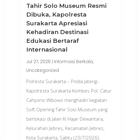
Tahir Solo Museum Resmi
Dibuka, Kapolresta
Surakarta Apresiasi
Kehadiran Destinasi
Edukasi Bertaraf
Internasional
Jul 27, 2026
|
Informasi Berkala
,
Uncategorized
Polresta Surakarta – Polda Jateng–
Kapolresta Surakarta Kombes Pol. Catur
Cahyono Wibowo menghadiri kegiatan
Soft Opening Tahir Solo Museum yang
berlokasi di Jalan Ki Hajar Dewantara,
Kelurahan Jebres, Kecamatan Jebres,
Kota Surakarta, Sabtu (25/7/2026).