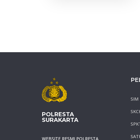
PE
SIM
SKC
POLRESTA
SURAKARTA
SPK
SAT
WEBSITE RESMI POLRESTA